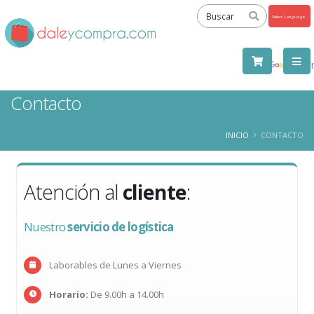
Powered
by
Tra
Contacto
INICIO
CONTACTO
Atención al
cliente
:
Nuestro
servicio de logística
Laborables de Lunes a Viernes
Horario:
De 9.00h a 14.00h