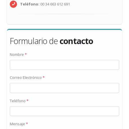
Teléfono:
00 34 663 612 691
Formulario de
contacto
Nombre
*
Correo Electrónico
*
Teléfono
*
Mensaje
*