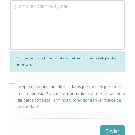
* Si tu consulta se debe a un pedido, recuerda indicar el número de pedido en
el mensaje.
Acepto el tratamiento de mis datos personales para recibir
una respuesta. Para más información sobre el tratamiento
de datos consulta
Términos y condiciones
y la
Política de
privacidad
*