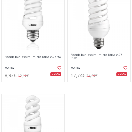
Bomb.b/c. espiral micro l/fria e-27
Bomb.b/c. espiral micro l/fria e-27 9w
35w
MATEL
MATEL
8,93€
17,74€
- 26%
- 26%
12,12€
24,07€