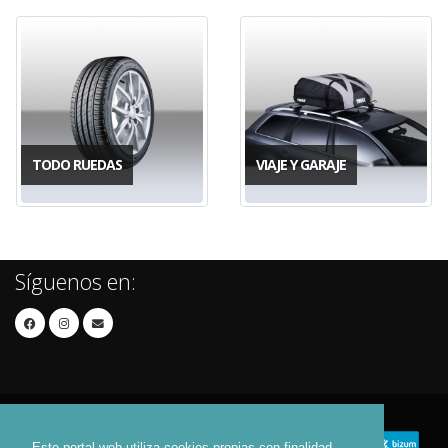
TODO RUEDAS
VIAJE Y GARAJE
Síguenos en:
Este portal web utiliza cookies propias con finalidad