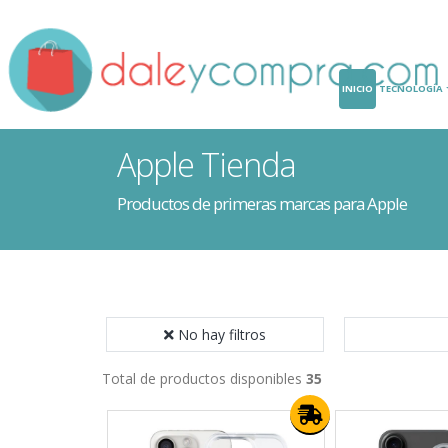
INICIO
TECNOLOGÍA
Apple Tienda
Productos de primeras marcas para Apple
No hay filtros
Total de productos disponibles
35