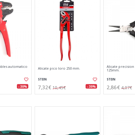
cables automatico
Alicate precisio
Alicate pico loro 250 mm.
125mm.
STEIN
STEIN
7,32€
2,86€
- 30%
- 30%
10,45€
4,07€