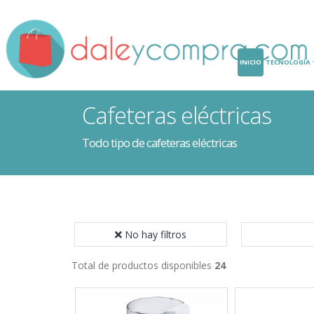
INICIO
TECNOLOGÍA
Cafeteras eléctricas
Todo tipo de cafeteras eléctricas
No hay filtros
Total de productos disponibles
24