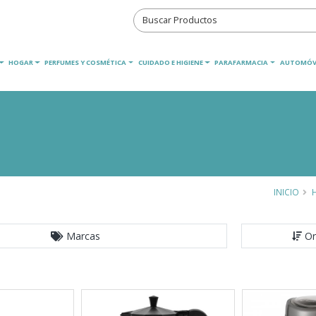
HOGAR
PERFUMES Y COSMÉTICA
CUIDADO E HIGIENE
PARAFARMACIA
AUTOMÓV
INICIO
Marcas
Or