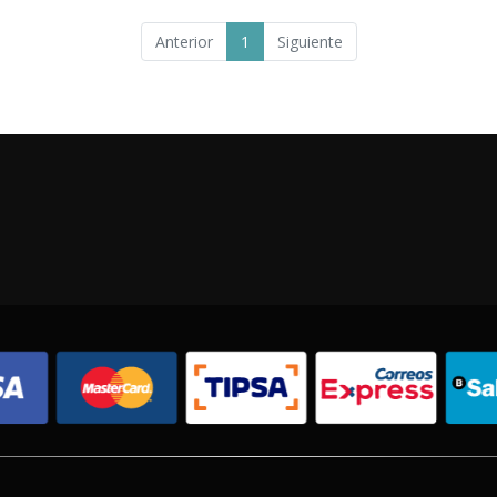
Anterior
1
Siguiente