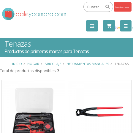
Powered
by
Tra
Tenazas
Productos de primeras marcas para Tenazas
INICIO
HOGAR
BRICOLAJE
HERRAMIENTAS MANUALES
TENAZAS
Total de productos disponibles
7