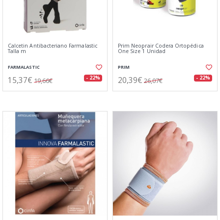
Calcetin Antibacteriano Farmalastic
Prim Neoprair Codera Ortopédica
Talla m
One Size 1 Unidad
FARMALASTIC
PRIM
15,37€
20,39€
- 22%
- 22%
19,66€
26,07€