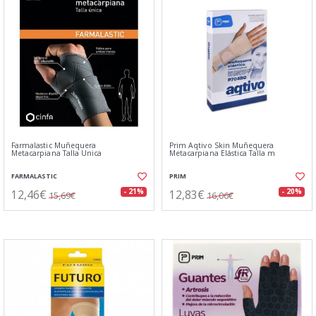
Farmalastic Muñequera
Prim Aqtivo Skin Muñequera
Metacarpiana Talla Unica
Metacarpiana Elástica Talla m
FARMALASTIC
PRIM
12,46€
12,83€
- 21%
- 20%
15,69€
16,06€