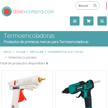
Termoencoladoras
Productos de primeras marcas para Termoencoladoras
INICIO
HOGAR
BRICOLAJE
HERRAMIENTAS ELÉCTRICAS
TERMOENCOLADORAS
Total de productos disponibles
6