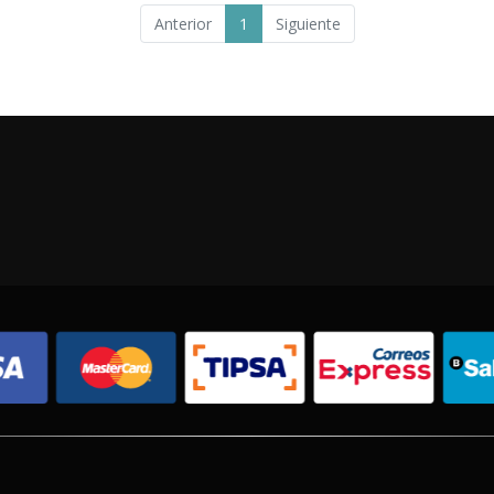
Anterior
1
Siguiente