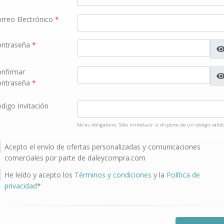
rreo Electrónico
*
ontraseña
*
nfirmar
ontraseña
*
digo Invitación
No es obligatorio. Sólo introducir si dispone de un código válid
Acepto el envío de ofertas personalizadas y comunicaciones
comerciales por parte de daleycompra.com
He leído y acepto los
Términos y condiciones
y la
Política de
privacidad
*