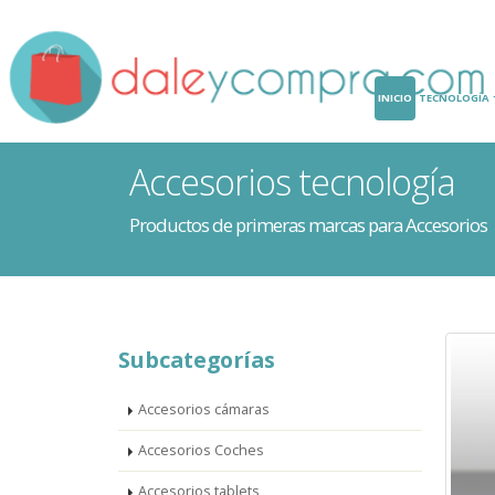
INICIO
TECNOLOGÍA
Accesorios tecnología
Productos de primeras marcas para Accesorios
Subcategorías
Accesorios cámaras
Accesorios Coches
Accesorios tablets