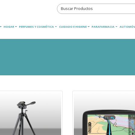
HOGAR
PERFUMES Y COSMÉTICA
CUIDADO E HIGIENE
PARAFARMACIA
AUTOMÓV