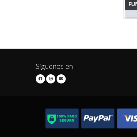
FU
Síguenos en: