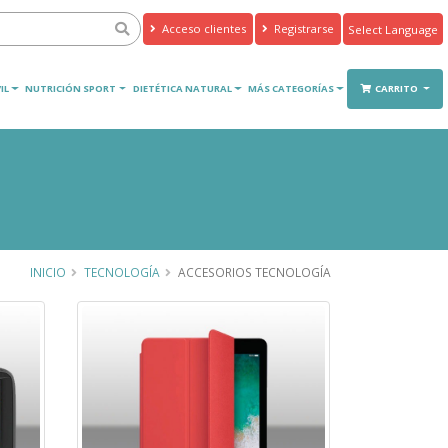
Acceso clientes
Registrarse
Powered by
Translate
IL
NUTRICIÓN SPORT
DIETÉTICA NATURAL
MÁS CATEGORÍAS
CARRITO
INICIO
TECNOLOGÍA
ACCESORIOS TECNOLOGÍA