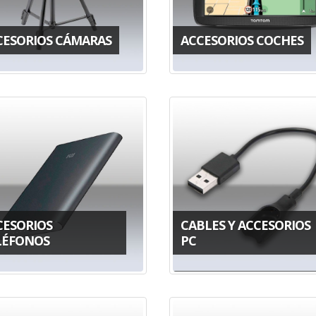
CESORIOS CÁMARAS
ACCESORIOS COCHES
CESORIOS
CABLES Y ACCESORIOS
LÉFONOS
PC