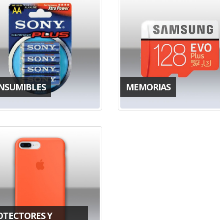
NSUMIBLES
MEMORIAS
OTECTORES Y