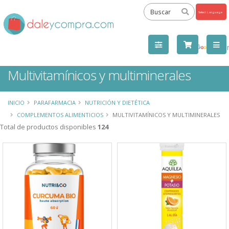
Powered
by
Tra
Multivitamínicos y multiminerales
INICIO
PARAFARMACIA
NUTRICIÓN Y DIETÉTICA
COMPLEMENTOS ALIMENTICIOS
MULTIVITAMÍNICOS Y MULTIMINERALES
Total de productos disponibles
124