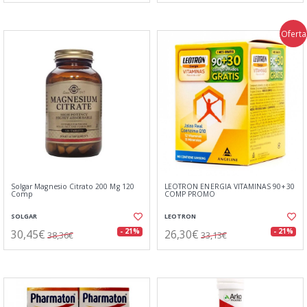
Oferta
Solgar Magnesio Citrato 200 Mg 120
LEOTRON ENERGIA VITAMINAS 90+30
Comp
COMP PROMO
SOLGAR
LEOTRON
30,45€
26,30€
- 21%
- 21%
38,36€
33,13€