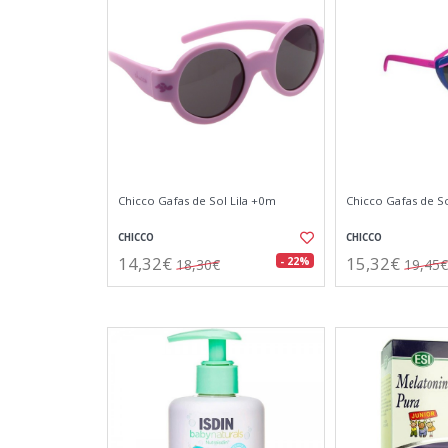
Chicco Gafas de Sol Lila +0m
Chicco Gafas de So
CHICCO
CHICCO
14,32€
15,32€
- 22%
18,30€
19,45€