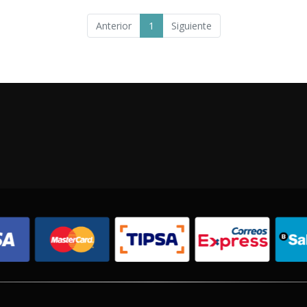
Anterior
1
Siguiente